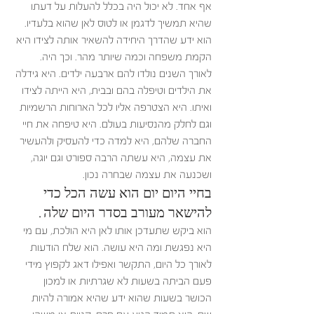
אף אחד. לא יכול היה בכלל להעלות על דעתו 
שהיא תמשיך לדגמן או לטוס לאן שהוא בלעדיו. 
הוא ידע שהדרך היחידה להשאיר אותה לצידו היא 
הקמת משפחה וכמה שיותר מהר. וכך היה.
לאורך השנים נולדו להם ארבעה ילדים. היא גידלה 
את הילדים וטיפלה בהם ובבית, היא הייתה לצידו 
ואיתו. היא הצטרפה אליו לכל הארוחות הרשמיות 
וגם לחלק מהנסיעות בעולם. היא טיפחה את חיי 
החברה שלהם, היא למדה כדי להעסיק ולהעשיר 
את עצמה, היא עשתה הרבה ספורט וגם יוגה, 
ושכנעה את עצמה שבחרה נכון.
בחיי היום יום הוא עשה הכל כדי 
להישאר מעורב בסדר היום שלה. 
הוא ביקש שתעדכן אותו לאן היא הולכת, עם מי 
היא נפגשת ומה היא עושה. הוא שלח הודעות 
לאורך כל היום, התקשר ואפילו דאג לקפוץ מידי 
פעם הביתה בשעות לא שגרתיות או למכון 
הכושר בשעות שהוא ידע שהיא אמורה להיות 