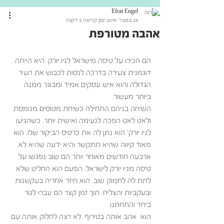
Efrat Engel
24 בפבר׳ 2019
זמן קריאה 3 דקות
אהבה מטורפת
הם הכירו על טיסה מישראל לניו יורק. היא הייתה 
דוגמנית צעירה בדרכה לנסות לכבוש את העיר 
הגדולה והוא איש עסקים אמיד ומבוגר ממנה 
ביותר מעשור. 
השיחה בניהם התחילה כשיחת מטוסים מנומסת 
ולאט לאט הפכה לנעימה ואישית יותר. כשהגיעו 
לניו יורק’ הוא נתן לה את כרטיס הביקור שלו. הוא 
מאוד קיווה שהיא תתקשר והיא ידעה שהיא לא.
ארבעה חודשים מאוחר יותר הם שוב נפגשו על 
טיסה מניו יורק לישראל. הפעם הוא החליט שלא 
לתת לה לחמוק שוב. הוא חיזר אחריה בעקשנות 
ובעקביות והצליח. תוך זמן קצר הם עברו לגור 
ביחד והתחתנו.
הוא  אהב אותה בטירוף. לא רצה לחלוק אותה עם 