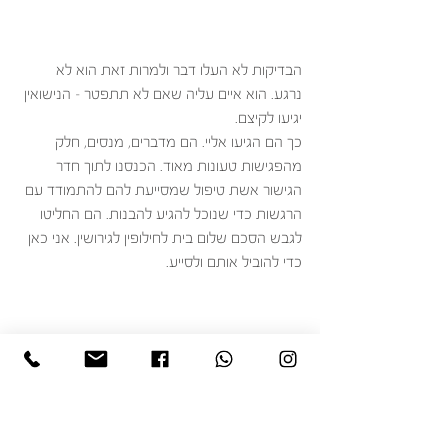
הבדיקות לא העלו דבר ולמרות זאת הוא לא 
נרגע. הוא איים עליה שאם לא תתפטר – הנישואין 
יגיעו לקיצם. 
כך הם הגיעו אליי. הם מדברים, מנסים, חלק 
מהפגישות טעונות מאוד. הכנסנו לתוך חדר 
הגישור אשת טיפול שמסייעת להם להתמודד עם 
הרגשות כדי שנוכל להגיע להבנות. הם החליטו 
לגבש הסכם שלום בית לחילופין לגירושין. אני כאן 
כדי להוביל אותם ולסייע.    