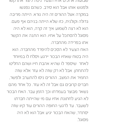
שבועות ארוכים אחיו הצעיר ניסה ליצור אתו קשר 
ולפגוש אותו אבל הוא סירב. כשהם נפגשו 
במקרה אצל ההורים זה היה נורא. הייתה מריבה 
גדולה וקולנית, כזו שלא הייתה בניהם אף פעם. 
הוא לא רצה לשמוע איך זה קרה, הוא לא היה 
מסוגל להסתכל על אחיו. הוא התנה את הקשר 
אתו בפרידה מהחברה. 
האח הצעיר לא הסכים להיפרד מהחברה. הוא 
היה בטוח שאחיו הבכור יירגע ויסלח לו במיוחד 
לאחר  שיספר לו שהיא אהבת חייו ושהם החליטו 
להתחתן. אבל לא רק שזה לא עזר אלא שזה 
החמיר את המצב. ההורים ניסו להתערב ולפשר, 
חברים קרובים גם אבל זה לא עזר. כל אחד מהם 
נשאר מבוצר בעמדתו וכך הזמן עבר. האח הבכור 
לא הגיע לחתונת אחיו עם מי שהייתה חברתו 
לשעבר. עד לרגעי החופה ההורים עוד קיוו שזה 
יסתדר, שהאח הבכור יגיע אבל הוא לא היה 
מסוגל. 