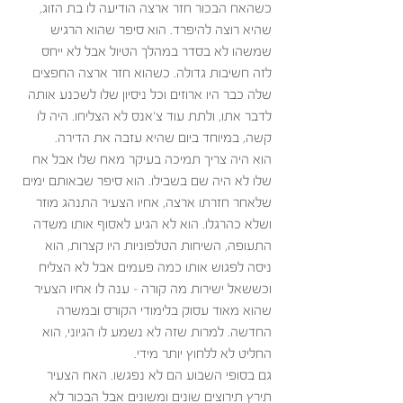
כשהאח הבכור חזר ארצה הודיעה לו בת הזוג, 
שהיא רוצה להיפרד. הוא סיפר שהוא הרגיש 
שמשהו לא בסדר במהלך הטיול אבל לא ייחס 
לזה חשיבות גדולה. כשהוא חזר ארצה החפצים 
שלה כבר היו ארוזים וכל ניסיון שלו לשכנע אותה 
לדבר אתו, ולתת עוד צ'אנס לא הצליחו. היה לו 
קשה, במיוחד ביום שהיא עזבה את הדירה. 
הוא היה צריך תמיכה בעיקר מאח שלו אבל אח 
שלו לא היה שם בשבילו. הוא סיפר שבאותם ימים 
שלאחר חזרתו ארצה, אחיו הצעיר התנהג מוזר 
ושלא כהרגלו. הוא לא הגיע לאסוף אותו משדה 
התעופה, השיחות הטלפוניות היו קצרות, הוא 
ניסה לפגוש אותו כמה פעמים אבל לא הצליח 
וכששאל ישירות מה קורה – ענה לו אחיו הצעיר 
שהוא מאוד עסוק בלימודי הקורס ובמשרה 
החדשה. למרות שזה לא נשמע לו הגיוני, הוא 
החליט לא ללחוץ יותר מידי.
גם בסופי השבוע הם לא נפגשו. האח הצעיר 
תירץ תירוצים שונים ומשונים אבל הבכור לא 