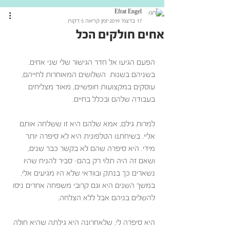
Efrat Engel
17 בדצמ׳ 2019
זמן קריאה 5 דקות
אחים חולקים הכל
הפעם הגיעו אל חדר הגישור שלי שני אחים. 
בשניהם בשנות  השלושים המאוחרות לחייהם, 
עוסקים במקצועות חופשיים, מאוד מצליחים 
בעבודה שלהם ובכלל בחיים.
למרות גילם, אמא שלהם היא זו ששלחה אותם 
אליי. בשיחתנו הטלפונית היא לא סיפרה יותר 
מידי. היא סיפרה שהם לא בקשר כבר שנים, 
ושאם זה היה תלוי רק בהם- סביר להניח שהיו 
נשארים כך בנתק ובוודאי שלא היו מגיעים אלי. 
במשך השנים היא וגם קרובי משפחה אחרים ניסו 
להשלים בניהם אבל ללא הצלחה. 
היא סיפרה לי, שלאחרונה היא גילתה שהיא חולה 