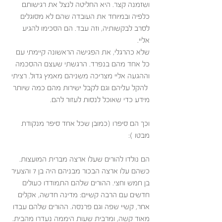
ושזמנה קצר. היא החליטה לנצל את רגישותם 
כלפיה ובמיוחד את העובדה שהם לא מסוגלים 
לסרב לבקשותיה, וזה עבד. הם הסכימו להגיע 
אליי.
שלא כהרגלי, את הפגישה הראשונה קיימתי עם 
כל אחד מהם בנפרד. הרגשתי שעצם ההסכמה 
וההגעה אליי מצריכה משניהם מאמץ גדול. רציתי 
 להקל עליהם וגם לקבל ישירות מהם כמה שיותר 
מידע כדי שאוכל לנסות לעזור להם. 
וכך הם סיפרו (כמובן שכל אחד סיפר מנקודת 
מבטו ):
הם נולדו להורים שעלו ארצה מברית המועצות. 
כשהם עלו ארצה הבכור מבניהם היה בן 7 והצעיר 
בן חמש וחצי. ההורים שלהם התמודדו כעולים 
חדשים עם הרבה קשיים: מדינה חדשה, אקלים 
אחר, קשיי שפה וגם פרנסה. ההורים שלהם עבדו 
מאוד קשה, ומרבית שעות היממה נעדרו מהבית. 