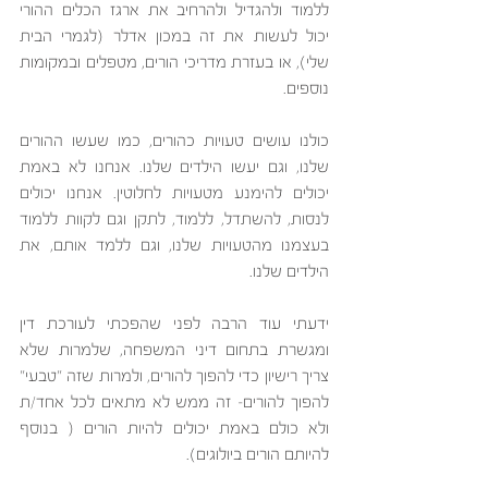
ללמוד ולהגדיל ולהרחיב את ארגז הכלים ההורי 
יכול לעשות את זה במכון אדלר (לגמרי הבית 
שלי), או בעזרת מדריכי הורים, מטפלים ובמקומות 
נוספים.
כולנו עושים טעויות כהורים, כמו שעשו ההורים 
שלנו, וגם יעשו הילדים שלנו. אנחנו לא באמת 
יכולים להימנע מטעויות לחלוטין. אנחנו יכולים 
לנסות, להשתדל, ללמוד, לתקן וגם לקוות ללמוד 
בעצמנו מהטעויות שלנו, וגם ללמד אותם, את 
הילדים שלנו. 
ידעתי עוד הרבה לפני שהפכתי לעורכת דין 
ומגשרת בתחום דיני המשפחה, שלמרות שלא 
צריך רישיון כדי להפוך להורים, ולמרות שזה "טבעי" 
להפוך להורים- זה ממש לא מתאים לכל אחד/ת 
ולא כולם באמת יכולים להיות הורים ( בנוסף 
להיותם הורים ביולוגים). 