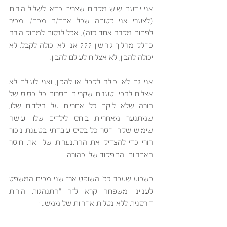
אני יודעת שיש מקרים שצריך וכדאי לשלול הורות 
(לצערי אני בטוחה שכל אחד/ת מכם/ן מכיר 
לפחות מקרה אחד כזה), אבל לנסות למחוק הורה 
כחלק מהליך גירושין ??? אני לא יכולה לקבל, לא 
יכולה להבין, לא אצליח לעולם להבין. 
אני גם לא יכולה לקבל או להבין, ואני לעולם לא 
אצליח להבין טענות שקריות חסרות כל בסיס של 
הורה שלא לוקח כל אחריות על הילדים שלו, 
שמתנער מאחריות ביחס לילדים שלו ועושה 
שימוש שקרי חסר כל בסיס עובדתי בטענת ניכור 
הורי כדי להצדיק את ההתנערות שלו ואת חוסר 
האחריות והתפקוד שלו כהורה.
בשבוע שעבר כב' השופט ארז שני מבית המשפט 
לענייני משפחה קרא לזה "התנהגות הורית 
דורסנית ללא נטלית אחריות של ממש.." 