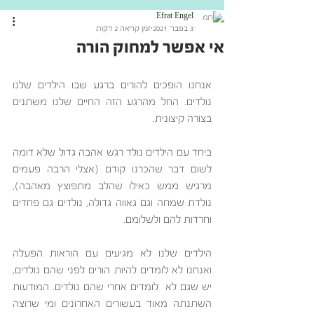
Efrat Engel
3 בפבר׳ 2021
זמן קריאה 2 דקות
אי אפשר למחוק הורה
אנחנו הופכים להורים ברגע שבו הילדים שלנו 
נולדים. החל מהרגע הזה החיים שלנו משתנים 
בצורה קיצונית. 
ביחד עם הילדים נולד רגש אהבה גדול שלא דומה 
לשום דבר שהכרנו קודם (אצלי הרבה פעמים 
מרגיש ממש כאילו שהלב מתפוצץ מאהבה), 
נולדת שמחה וגם גאווה גדולה, נולדים גם פחדים 
וחרדות להם ולשלומם.
הילדים שלנו לא מגיעים עם הוראות הפעלה 
ואנחנו לא לומדים להיות הורים לפני שהם נולדים, 
יש שגם לא  לומדים אחרי שהם נולדים. המודעות 
השתנתה מאוד בעשורים האחרונים ומי שרוצה 