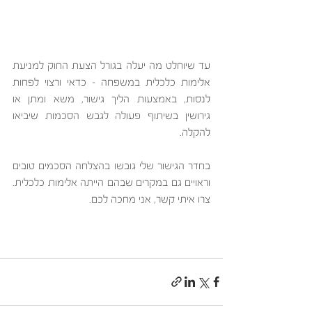
עד שיוחלט מה יעלה בגורל הצעת החוק למניעת 
אלימות כלכלית במשפחה – כדאי ורצוי לפחות 
לנסות, באמצעות הליך גישור, משא ומתן או 
גירושין בשיתוף פעולה לגבש הסכמות שיביאו 
להקלה.
בחדר הגישור שלי גובשו בהצלחה הסכמים טובים 
וראויים גם במקרים שבהם הייתה אלימות כלכלית. 
צרו איתי קשר, אני מחכה לכם.