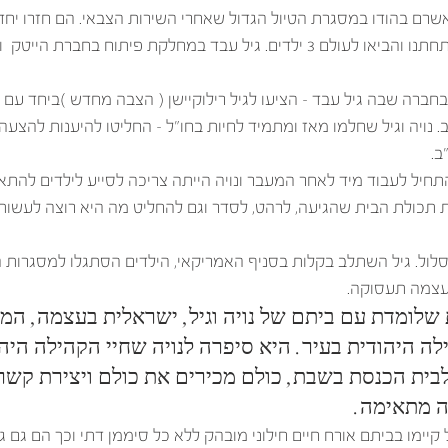
 באשרם בהודו במסגרת הטיול הגדול שאחרי השירות הצבאי. הם חזרו יחד
ללימודים באוניברסיטה, התחתנו והביאו לעולם 3 ילדים. גיל עבד במחלקת פיתוח בחברת הי
 בחברה שבה גיל עבד – הציעו לגיל רילוקיישן ( הצבה מחדש )ביחד ע
. 
תחיל לעבוד מיד לאחר המעבר ונויה הייתה צריכה לסייע לילדים להת
ת תכולת הבית שהגיעה, לרהט, לסדר וגם להחליט מה היא רוצה לעשו
לול. גיל השתלב בקלות בסניף האמריקאי, הילדים הסתגלו למסגרות ה
עצמה תעסוקה.  
לומדת עם ביתם של נויה וגיל, ישראלית בעצמה, המלי
ה היהודית בעיר. היא סיפרה לנויה שחיי הקהילה היה
לבית הכנסת בשבת, כולם מכירים את כולם ויצירת קשרי
ה מתאימה. 
 קיימו בביתם אורח חיים חילוני מובהק ללא כל סיממן דתי וכך הם גם גי