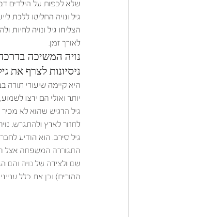
שלא לכפות על הילדים דב
גיל ונויה החליטו ללכת לי
הצליחו גיל ונויה לחיות 
לאורך זמן. 
נויה המשיכה בדרכה 
ניסיונות לצרף את גי
היא קיימה שיעורי תורה ב
יותר ואולי הם ירצו לשמוע
גיל הרגיש שהוא לא מכיר א
לחזור לארץ ולהתגרש. נויה
גיל סירב. הוא הודיע לחב
התגוררה המשפחה אצל הורי
שם ולצידה של נויה והם הג
ההורים) וכן את כלל ענייני ה