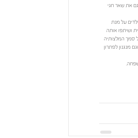
ם את שאר חגי 
לדים על מנת 
ת ושיתפו אותה 
ל סמך המלצותיה 
ם מנגנון לפתרון 
חה.     