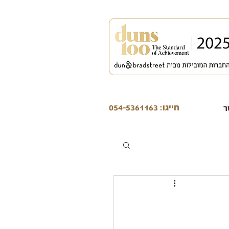
חייגו: 054-5361163
ר