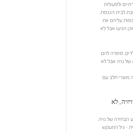
יים ולפעולות 
בת לבית הכנסת.  
כפות עליהם את 
ן הגיעו אבל לא 
דים, סיפרה להם 
של נויה אבל לא 
 מוצרי חלב עם 
זיה, לא 
הבחירה של נויה. 
 ויכולים להביע דעה עצמאית – גיל התעקש 