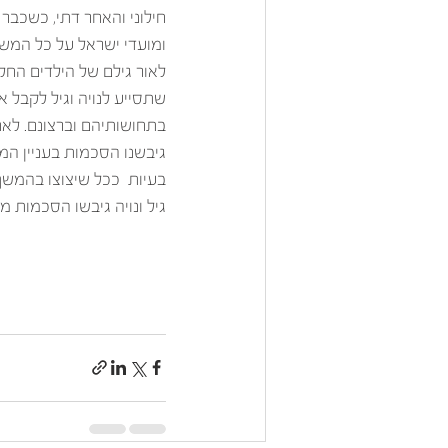
חילוני והאחר דתי, כשכבר
ומועדי ישראל על כל המש
לאור גילם של הילדים החל
שתסייע לנויה וגיל לקבל א
בתחושותיהם וברצונם. לאח
גיבשנו הסכמות בעניין המש
בעיות  ככל שיצוצו בהמשך 
גיל ונויה גיבשו הסכמות 