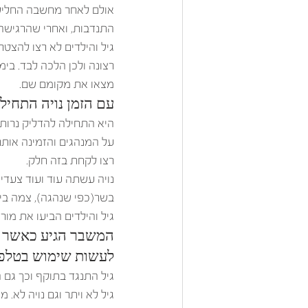
אולם לאחר מחשבה החליטה
התנדבות, ואחרי שהרגישה 
גיל והילדים לא רצו להצט
רצונה ולכן הלכה לבד. בימ
מצאו את מקומם שם.
עם הזמן נויה התחילה
היא התחילה להדליק נרות 
על המנהגים והזמינה אותם
רצו לקחת בזה חלק.
נויה עשתה עוד ועוד צעדי
בשר(כפי שנהגה), צמה ביו
גיל והילדים הביעו את מור
המשבר הגיע כאשר נו
לעשות שימוש בטלפונ
גיל התנגד בתוקף וכך גם 