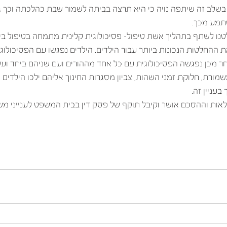
 בשלב זה שיתפה נויה כי היא תרצה בביתה לשמור שבת כהלכתה וכך ג
תמע מכך. 
טנו לשתף בתהליך אשת טיפול- פסיכולוגית קלינית מתמחה בטיפול בי
ת ההחלטות הנכונות ביותר עבור הילדים. הילדים נפגשו עם הפסיכולוגי
ר מכן נפגשה הפסיכולוגית עם כל אחד מההורים ועם שניהם ביחד וע
מורת, חלוקת זמני השהות, צביון מסגרות החינוך אליהם ילכו הילדים וג
בעניין זה.
מלאות וההסכם אושר וקיבל תוקף של פסק דין בבית המשפט לענייני משפ