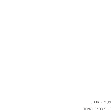
ש, משמורת, 
בשני בתים: האחד 