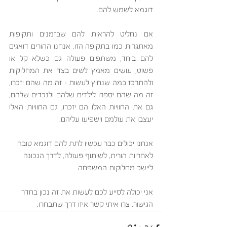
דוגמא לשמש להם.  
אם נחליט להראות להם שבזמנים ותקופות 
מאתגרות כמו בתקופה הזו, אנחנו ההורים דואגים 
להם ביחד, משתפים פעולה גם כשלא קל או 
פשוט, עושים מאמץ לשים בצד את המחלוקות 
ולהתרכז במה שנחוץ לעשות – זה מה שהם יזכרו, 
זה מה שהם יספרו לילדים שלהם ולנכדים שלהם, 
גם את החוויות האלו הם יזכרו, גם החוויות האלו 
יעצבו את עולמם וישפיעו עליהם. 
אנחנו יכולים כבר עכשיו לתת להם דוגמא טובה 
לאחריות הורית, לשיתוף פעולה, לדרך הנכונה 
ליישב מחלוקות המשפחה.
אני יכולה לסייע לכם לעשות את זה נכון בחדר 
הגישור. צרו איתי קשר איזו דרך שתבחרו. 