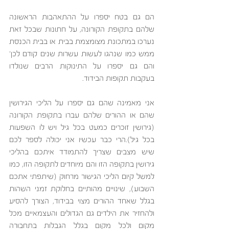
הם גם בטח יספרו על ההתאהבות הראשונה 
שלהם בתקופת הקורונה, על חתונות שבכל זאת 
נערכו במתכונת מצומצמת בבית או בבית הכנסת 
ממש כמו שנהגו לעשות עשרות שנים קודם לכן’ 
והם גם יספרו על התינוקות הרבים שנולדו 
בעקבות תקופות הבידוד.
אני מאמינה שהם גם יספרו על הליכי הגירושין 
שהם או ההורים שלהם עברו בתקופת הקורונה 
(גירושין זוכרים כמעט בכל גיל ויש לו השפעות 
בכל גיל).הרי כבר עכשיו אני יכולה לספר לכם 
שיש מצבים שצריך להתמודד איתכם בהליכי 
גירושין בתקופה הזו והם מיוחדים לתקופה הזו, כמו 
למשל קיום הליכי הגישור מרחוק (שיתפתי אתכם 
השבוע), שינויים מהותיים בחלוקת זמני השהות 
בגלל שאחד ההורים מצוי בבידוד, הצורך להסיע 
ולהחזיר את הילדים גם הגדולים והעצמאיים מכל 
מקום ולכל מקום בגלל הגבלות בתחבורה 