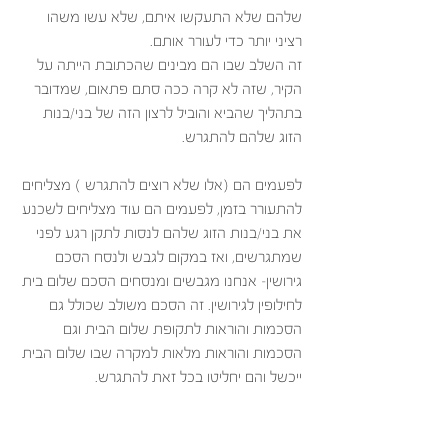
שלהם שלא התעקשו איתם, שלא עשו משהו 
רציני יותר כדי לעורר אותם. 
זה השלב שבו הם מבינים שהכתובת הייתה על 
הקיר, שזה לא קרה ככה סתם פתאום, שמדובר 
בתהליך שהביא והוביל לרצון הזה של בני/בנות 
הזוג שלהם להתגרש. 
לפעמים הם (אלו שלא רוצים להתגרש ) מצליחים 
להתעורר בזמן, לפעמים הם עוד מצליחים לשכנע 
את בני/בנות הזוג שלהם לנסות לתקן רגע לפני 
שמתגרשים, ואז במקום לגבש ולנסח הסכם 
גירושין- אנחנו מגבשים ומנסחים הסכם שלום בית 
לחילופין לגירושין. זה הסכם משולב שכולל גם 
הסכמות והוראות לתקופת שלום הבית וגם 
הסכמות והוראות מלאות למקרה שבו שלום הבית 
ייכשל והם יחליטו בכל זאת להתגרש. 