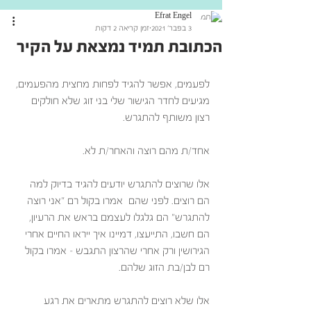
Efrat Engel
3 בפבר׳ 2021
זמן קריאה 2 דקות
הכתובת תמיד נמצאת על הקיר
לפעמים, אפשר להגיד לפחות מחצית מהפעמים, 
מגיעים לחדר הגישור שלי בני זוג שלא חולקים 
רצון משותף להתגרש. 
אחד/ת מהם רוצה והאחר/ת לא. 
אלו שרוצים להתגרש יודעים להגיד בדיוק למה 
הם רוצים. לפני שהם  אמרו בקול רם "אני רוצה 
להתגרש" הם גלגלו לעצמם בראש את הרעיון,  
הם חשבו, התייעצו, דמיינו איך ייראו החיים אחרי 
הגירושין ורק אחרי שהרצון התגבש – אמרו בקול 
רם לבן/בת הזוג שלהם. 
אלו שלא רוצים להתגרש מתארים את רגע 