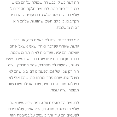
ההודעה כשוק, כבשורה שנפלה עליהם ממש 
כמו רעם ביום בהיר, לפעמים חלקם מספרים לי 
שלא רק הם בשוק אלא גם המשפחה והחברים 
הקרובים, כי כולם חשבו שהזוגיות שלהם היא 
זוגיות מושלמת. 
אני כבר יודעת שזה לא באמת כזה, אני כבר 
יודעת שאחרי שנדבר, ואחרי שאני אשאל אותם 
שאלות, הם יבינו, שהזוגיות לא הייתה מושלמת 
כבר המון זמן, הם יבינו שגם הם ראו בעצמם שיש 
בעיות, שמשהו לא מסתדר, שהם התרחקו, שזה 
היה רק עניין של זמן. לפעמים הם יבינו שהם לא 
רצו לראות, שהם פחדו מהתגובה, שהם אולי לא 
רצו להתמודד עם המצב, שהם אפילו חשבו שזו 
תקופה ושזה יעבור.
לפעמים הם כועסים על עצמם שלא עשו משהו, 
שלא היו מספיק מודעים, שלא אמרו, שלא דיברו. 
לפעמים הם עוד יותר כועסים על בני/בנות הזוג 