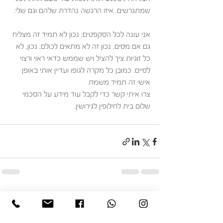
שמתגרשים. איזו הרגשה נהדרת שלהם וגם שלי. 
אני עונה לכל הסקפטים: נכון לא תמיד זה מצליח 
גם אם מסים, נכון זה לא מתאים לכולם, נכון, לא 
כל זוגיות ציך להציל ויש שממש כדאי ראוי ורצוי 
לסיים. כמובן כל מקרה לגופו ועדיין אותי באופן 
אישי זה תמיד משמח.
צרו איתי קשר כדי לקבל עוד מידע על הסכמי 
שלום בית לחילופין לגירושין. 
הצג הכול
פוסטים אחרונים