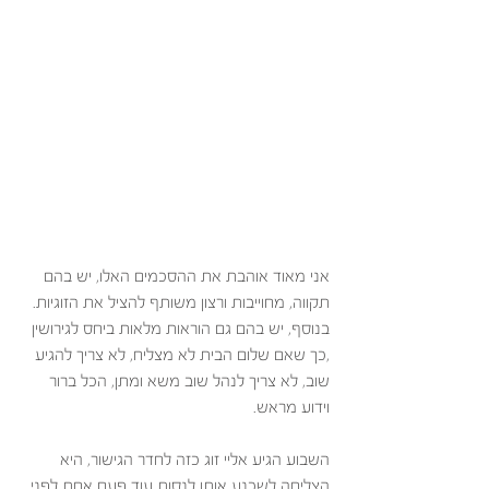
אני מאוד אוהבת את ההסכמים האלו, יש בהם 
תקווה, מחוייבות ורצון משותף להציל את הזוגיות. 
בנוסף, יש בהם גם הוראות מלאות ביחס לגירושין 
,כך שאם שלום הבית לא מצליח, לא צריך להגיע 
שוב, לא צריך לנהל שוב משא ומתן, הכל ברור 
וידוע מראש. 
השבוע הגיע אליי זוג כזה לחדר הגישור, היא 
הצליחה לשכנע אותו לנסות עוד פעם אחת לפני 