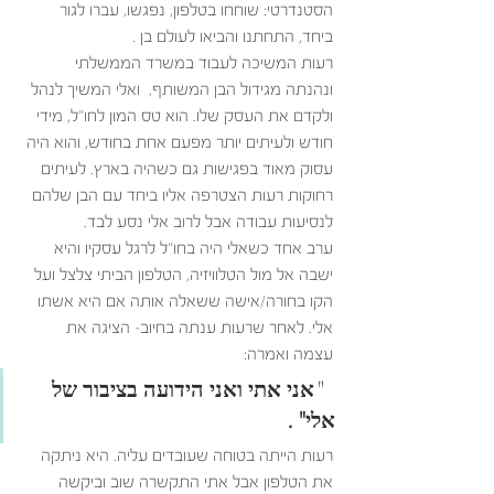
הסטנדרטי: שוחחו בטלפון, נפגשו, עברו לגור 
ביחד, התחתנו והביאו לעולם בן .
רעות המשיכה לעבוד במשרד הממשלתי 
ונהנתה מגידול הבן המשותף,  ואלי המשיך לנהל 
ולקדם את העסק שלו. הוא טס המון לחו"ל, מידי 
חודש ולעיתים יותר מפעם אחת בחודש, והוא היה 
עסוק מאוד בפגישות גם כשהיה בארץ. לעיתים 
רחוקות רעות הצטרפה אליו ביחד עם הבן שלהם 
לנסיעות עבודה אבל לרוב אלי נסע לבד. 
ערב אחד כשאלי היה בחו"ל לרגל עסקיו והיא 
ישבה אל מול הטלוויזיה, הטלפון הביתי צלצל ועל 
הקו בחורה/אישה ששאלה אותה אם היא אשתו 
אלי. לאחר שרעות ענתה בחיוב- הציגה את 
עצמה ואמרה: 
  "
אני אתי ואני הידועה בציבור של 
אלי". 
רעות הייתה בטוחה שעובדים עליה. היא ניתקה 
את הטלפון אבל אתי התקשרה שוב וביקשה 