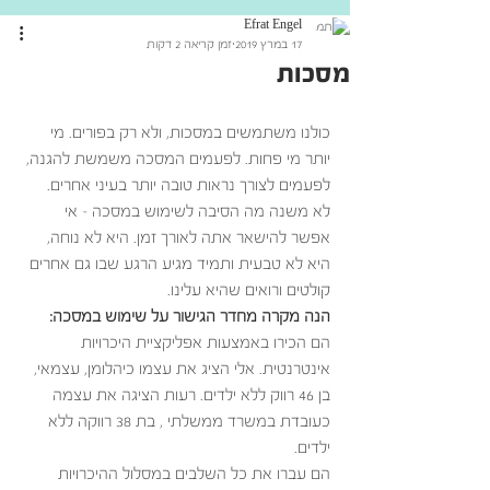
Efrat Engel
17 במרץ 2019
זמן קריאה 2 דקות
מסכות
כולנו משתמשים במסכות, ולא רק בפורים. מי 
יותר מי פחות. לפעמים המסכה משמשת להגנה, 
לפעמים לצורך נראות טובה יותר בעיני אחרים. 
לא משנה מה הסיבה לשימוש במסכה – אי 
אפשר להישאר אתה לאורך זמן. היא לא נוחה, 
היא לא טבעית ותמיד מגיע הרגע שבו גם אחרים 
קולטים ורואים שהיא עלינו.
הנה מקרה מחדר הגישור על שימוש במסכה:
הם הכירו באמצעות אפליקציית היכרויות 
אינטרנטית. אלי הציג את עצמו כיהלומן, עצמאי, 
בן 46 רווק ללא ילדים. רעות הציגה את עצמה 
כעובדת במשרד ממשלתי , בת 38 רווקה ללא 
ילדים. 
הם עברו את כל השלבים במסלול ההיכרויות 