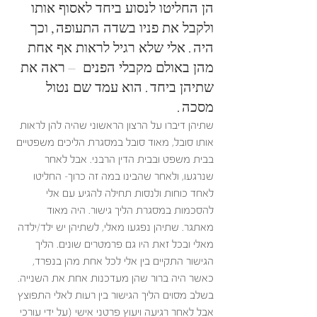
הן החליטו לנסוע ביחד לאסוף אותו 
ולקבל את פניו בשדה התעופה, וכך 
היה. אלי שלא רגיל לראות אף אחת 
מהן באולם מקבלי הפנים  – ראה את 
שתיהן ביחד. הוא עמד שם נטול 
מסכה.   
שתיהן דיברו על הרצון הראשוני שהיה להן לראות 
אותו סובל, מאוד סובל במסגרת הליכים משפטיים 
בבית משפט ובבית הדין הרבני. אבל לאחר 
שנרגעו, ולאחר שהבינו במה זה כרוך- החליטו 
לאחד כוחות ולנסות תחילה להגיע עם אלי 
להסכמות במסגרת הליך גישור. היה מאוד 
מאתגר. שתיהן נפגעו מאלי, לשתיהן יש ילד/ילדה 
מאלי ובכל זאת היו גם פרמטרים שונים. הליך 
הגישור התקיים בין אלי לכל אחת מהן בנפרד, 
כאשר היה ברור שהן מעדכנות אחת את השנייה. 
בשלב מסוים הליך הגישור בין רעות לאלי התפוצץ 
אבל לאחר רגיעה ויעוץ פרטני אישי (על ידי עורכי 