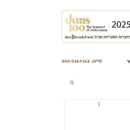
חייגו: 054-5361163
ר