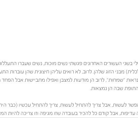
י בשני העשורים האחרונים פגשתי נשים מוכות, נשים שעברו התעללות 
ית) מבני הזוג שלהן. לרוב, לא רואים עליהן חיצונית שהן עוברות התע
 נראות "שמחות", לרוב הן מודעות למצבן ואפילו מתביישות אבל הפחד 
תופת שבה הן נמצאות.
שר לעשות, אבל צריך להתחיל לעשות, צריך להתחיל עכשיו (כבר היה 
 עדיפות, אבל קודם כל להכיר בעובדה שזו מגיפה וזו צריכה להיות המט