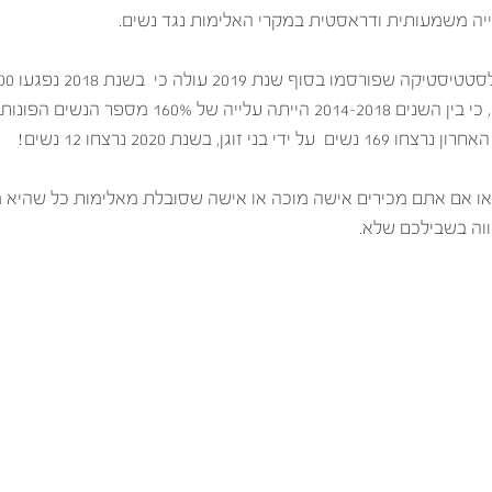
יה משמעותית ודראסטית במקרי האלימות נגד נשים. 
מעבירות שונות! עוד עולה, כי בין השנים 2014-2018 הייתה ע
וגן, בשנת 2020 נרצחו 12 נשים! 
או אם אתם מכירים אישה מוכה או אישה שסובלת מאלימות כל שהיא מצ
וה בשבילכם שלא.