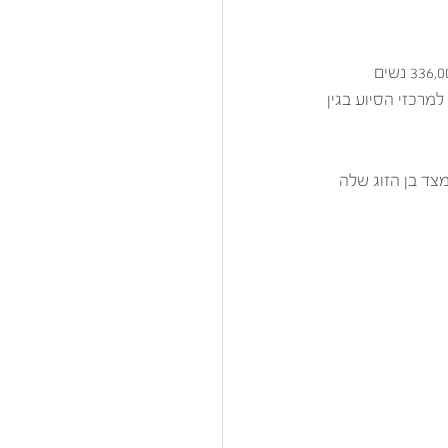
מנתוני הלשכה המרכזית לסטטיסטיקה שפורסמו בסוף שנת 2019 עולה כי  בשנת 2018 נפגעו 336,000 נשים 
לייה של 160% מספר הנשים הפונות למרכזי הסיוע בגין 
ד בן הזוג שלה 