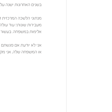
בשנים האחרונות ישנה עלי
אלימות במשפחה. בעשור האחרון נרצחו 169 נשים  על ידי בני ז
אני לא יודעת אם פגשתם 
או המשפחה שלה, אני מקו