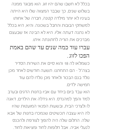
בכלל לא חשבו שהם יהיו זוג. הוא מבוגר ממנה 
בשלוש שנים, כך שבבר המצווה שלו היא הייתה 
בעיניו לא יותר מילדה קטנה, חברה של אחותו 
למשחקי הבובות והחבל בשכונה. והיא, היא בכלל 
לא נתנה דעתה אליו. היא לא הבינה אז שבעצם 
מברכים את הוריה לחתונתה איתו. 
עברו עוד כמה שנים עד שהם באמת 
הפכו לזוג. 
כשמלאו לה 18 והוא סיים את השירות הסדיר 
בצה"ל - הם התחתנו. תשעה חודשים לאחר מכן 
נולד בנם הבכור ולאחר מכן נולדו להם עוד 
חמישה ילדים. 
הוא עבד ביום ביחד עם אביו בחנות הדגים ובערב 
למד והפך למהנדס. היא גידלה את הילדים, דאגה 
לו ולצרכי הבית, ובשעות הפנאי המועטות שהיו 
לה היא עצבה תכשיטים שנמכרו בחנות של אבא 
שלה. החלום שלה היה להפוך לצורפת ולהכנס 
לנעלי אביה. אבל חלומות לחוד ומציאות לחוד. 