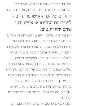
נהנו לדוג ביחד או סתם להיפגש בערב בבר 
השכונתי כדי לשתות ביחד ולחלוק את חוויות היום.
ההורים שלהם החליטו עוד הרבה 
לפני שהם החליטו או אפילו ידעו, 
שהם יהיו זוג טוב. 
הם (ההורים שלהם) ידעו שהמשפחה (האחרת) 
היא משפחה טובה, הם ידעו שיהיה להם טוב 
להיות חלק מהמשפחה האחרת וחשוב לא פחות 
– הם ידעו שתהיה פרנסה טובה, תמיכה ועזרה 
כלכלית בבניית בית חדש ומשפחה חדשה. 
בכל מפגש שכונתי, בכל חגיגה או אירוע ההורים 
שלהם ישבו ביחד, הסתכלו עליהם וחלמו איך ייראו 
חייהם ביחד. גם לשכנים האחרים היה ברור שיש 
כאן שידוך ראוי שרק מחכה להתממש. כבר 
בחגיגת בר המצווה שלו כולם ברכו את ההורים 
שלו ואת ההורים שלה "בקרוב נחגוג כך בחתונת 
הילדים".
הם לא באמת חשבו אז שהם יהיו זוג טוב, הם 