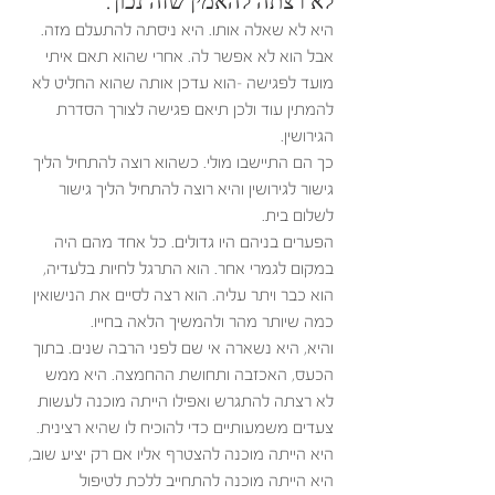
לא רצתה להאמין שזה נכון. 
היא לא שאלה אותו. היא ניסתה להתעלם מזה. 
אבל הוא לא אפשר לה. אחרי שהוא תאם איתי 
מועד לפגישה -הוא עדכן אותה שהוא החליט לא 
להמתין עוד ולכן תיאם פגישה לצורך הסדרת 
הגירושין. 
כך הם התיישבו מולי. כשהוא רוצה להתחיל הליך 
גישור לגירושין והיא רוצה להתחיל הליך גישור 
לשלום בית. 
הפערים בניהם היו גדולים. כל אחד מהם היה 
במקום לגמרי אחר. הוא התרגל לחיות בלעדיה, 
הוא כבר ויתר עליה. הוא רצה לסיים את הנישואין 
כמה שיותר מהר ולהמשיך הלאה בחייו. 
והיא, היא נשארה אי שם לפני הרבה שנים. בתוך 
הכעס, האכזבה ותחושת ההחמצה. היא ממש 
לא רצתה להתגרש ואפילו הייתה מוכנה לעשות 
צעדים משמעותיים כדי להוכיח לו שהיא רצינית. 
היא הייתה מוכנה להצטרף אליו אם רק יציע שוב, 
היא הייתה מוכנה להתחייב ללכת לטיפול 