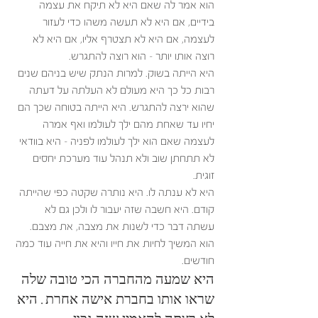
הוא אמר לה שאם היא לא תיקח את עצמה 
בידיים, אם היא לא תעשה משהו כדי לעזור 
לעצמה, אם היא לא תצטרף אליו, אם היא לא 
רוצה אותו יותר – הוא רוצה להתגרש. 
היא הייתה בשוק. למרות הנתק שיש בניהם שנים 
רבות כל כך היא מעולם לא העלתה על דעתה 
שהוא ירצה להתגרש. היא הייתה בטוחה שכך הם 
יחיו עד שאחת מהם ילך לעולמו ואף אמרה 
לעצמה שאם הוא ילך לעולמו לפניה – היא בוודאי 
לא תתחתן שוב ולא תנהל עוד מערכת יחסים 
זוגית. 
היא לא ענתה לו. היא נותרה שקטה כפי שהייתה 
קודם. היא חשבה שזה יעבור לו ולכן גם לא 
עשתה דבר כדי לשנות את מצבה, את מצבם. 
הוא המשיך לחיות את חייו והיא את חייה עוד כמה 
חודשים. 
היא שמעה מהחברה הכי טובה שלה 
שראו אותו בחברת אישה אחרת. היא 