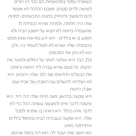
כשאביה נפטר בפתאומיות הם כבר היו הורים 
לשישה ילדים קטנים. מצבם הכלכלי לא אפשר 
להם להמשיך ולהחזיק בחנות התכשיטים. למרות 
שזה היה חלומה, ולמרות שהיא הבטיחה לו 
שהעבודה בחנות לא תבוא על חשבון הבית ולא 
תפגע בו או בילדים – הוא ידע בוודאות שאין ממש 
בהבטחה שלה ושהיא לא תוכל לעמוד בה, ולכן 
הוא לא נתן את הסכמתו. 
בלב כבד היא נאלצה לוותר על החלום ולמכור את 
החנות. כל פעם שהיא עברה ליד החנות וראתה 
את הבעלים החדשים שם הלב שלה התכווץ. היא 
לא הצליחה להשלים עם האובדן של אביה ועם 
אובדן החנות.
היא שקעה בדכאון. מצב הרוח שלה היה ירוד, היא 
מיעטה לדבר איתו ולמעשה עשתה הכל כדי לא 
לדבר איתו בכלל. היא ראתה בו אחראי לסבל 
שלה. היא שקעה בעבודות הבית ובטיפול בילדים 
והתרחקה ממנו. 
הוא חשב שזה יעבור לה. הוא היה בטוח שהזמן 