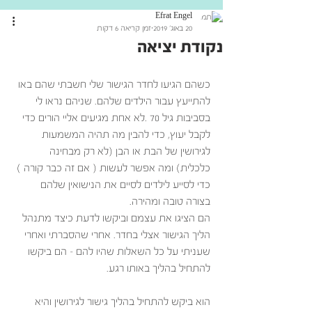
Efrat Engel
20 באוג׳ 2019
זמן קריאה 6 דקות
נקודת יציאה
כשהם הגיעו לחדר הגישור שלי חשבתי שהם באו 
להתייעץ עבור הילדים שלהם. שניהם נראו לי  
בסביבות גיל 70 .לא אחת מגיעים אליי הורים כדי 
לקבל יעוץ, כדי להבין מה תהיה המשמעות 
לגירושין של הבת או הבן (לא רק מבחינה 
כלכלית) ומה אפשר לעשות ( אם זה כבר קורה ) 
כדי לסייע לילדים לסיים את הנישואין שלהם 
בצורה טובה ומהירה. 
הם הציגו את עצמם וביקשו לדעת כיצד מתנהל 
הליך הגישור אצלי בחדר. אחרי שהסברתי ואחרי 
שעניתי על כל השאלות שהיו להם – הם ביקשו 
להתחיל בהליך באותו רגע.
הוא ביקש להתחיל בהליך גישור לגירושין והיא 