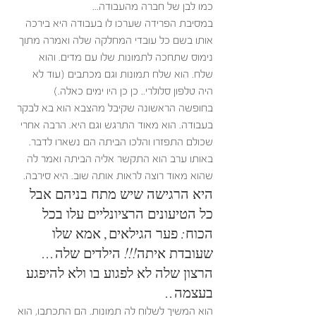
כמו לבן של חברה מהעבודה... 
במסיבת הפרידה שערכו לו בעבודה היא בירכה 
אותו בשם כל עובדי המחלקה שלה ואמרה מתוך 
נימוס שתחכה לתמונות שלו עם מדים. והוא 
שלח. הוא שלח תמונות וגם מכתבים (עוד לא 
היה טלפון סלולרי.. כן כן היו ימים כאלה.)  
בחופשה הראשונה שקיבל מהצבא הוא בא לבקר 
בעבודה. הוא מאוד התרגש וגם היא. הרבה אחרי 
שכולם התפזרו והלכו הביתה הם נשארו לדבר. 
באותו ערב הוא התקשר אליה הביתה ואמר לה 
שהוא מאוד רוצה לראות אותה שוב. היא סירבה. 
היא הרגישה שיש מתח בניהם אבל 
כל הטיעונים הרציונליים עלו בכל 
הכוח: פער הגילאים, אמא שלו 
שעובדת איתה!!! הילדים שלה... 
הרצון שלה לא לפגוע בו ולא להיפגע 
בעצמה..
הוא המשיך לשלוח לה תמונות. הם התכתבו, הוא 