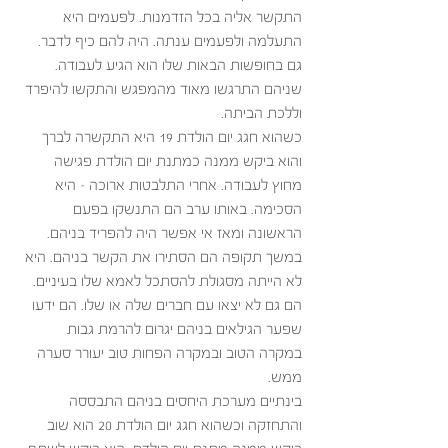
התקשר אליה בכל הזדמנות. לפעמים היא 
התעלמה ולפעמים ענתה. היה להם כיף לדבר. 
גם בחופשות הבאות שלו הוא הגיע לעבודה. 
שניהם התרגשו מאוד מהמפגש והתקשו להיפרד 
וללכת הביתה.
כשהוא חגג יום הולדת 19 היא התקשרה לברך 
והוא ביקש ממנה כמתנת יום הולדת פגישה 
מחוץ לעבודה. אחרי התלבטות ארוכה – היא 
הסכימה. באותו ערב הם התנשקו בפעם 
הראשונה ומאז אי אפשר היה להפריד בניהם. 
במשך תקופה הם הסתירו את הקשר בניהם. היא 
לא הייתה מסגולת להסתכל לאמא שלו בעיניים. 
הם גם לא יצאו עם חברים שלה או שלו. הם ידעו 
שפער הגילאים בניהם יגרום להרמת גבות 
במקרה הטוב ובמקרה הפחות טוב יעורר סערה 
ממש. 
בינתיים מערכת היחסים בניהם התבססה 
והתחזקה וכשהוא חגג יום הולדת 20 הוא שוב 