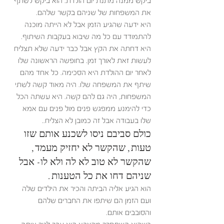
ביקש ממנה מתנת יום הולדת. הוא ביקש לשתף 
את המשפחות של שניהם בקשר שלהם.
היא ידעה שהגיע הזמן אבל לא הייתה מוכנה 
להתמודד עם כל מה שיבוא בעקבות השיתוף. 
היא דחתה את הקץ אבל כבר ידעה שלא תצליח 
לעשות זאת לאורך זמן. בחופשה הראשונה שלו 
לאחר יום ההולדת היא הסכימה. כל אחד מהם 
שיתף את המשפחה שלו. היה מאוד קשה לשתי 
המשפחות, היה גם להם קשה. היא עשתה הכל 
כדי להימנע ממפגש פנים מול פנים עם אמא 
שלו בעבודה אבל זה כמובן לא הצליח.. 
כולם סביבם ניסו לשכנע אותם שזו 
טעות, שהקשר לא יחזיק מעמד, 
שהקשר לא טוב לא לה ולא לו- אבל 
שניהם דחו את כל הטענות. 
הוא הגיע אליה הביתה והכיר את הילדים שלה 
ועם הזמן הם שיתפו את החברים שלהם 
והסובבים אותם.