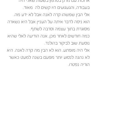
ארוכות עם מרק בטלפון בשעות שאלי היה 
בעבודה, והגעגועים היו קשים לה  מאוד.  
אלי הבין שמשהו קרה לאנה אבל לא ידע מה. 
הוא ניסה לדבר איתה על העניין אבל היא נשארה 
מסוגרת בתוך עצמה וסרבה לשתף. 
כמה חודשים לאחר מכן, אנה הודיעה לאלי שהיא 
נוסעת שוב לביקור בהולנד. 
אלי היה מופתע. הוא לא הבין מה קרה לאנה. היא 
לא נהגה לנסוע יותר מפעם בשנה למעט כאשר 
הוריה נפטרו. 