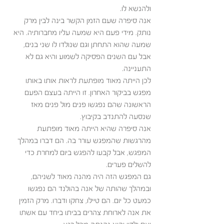
ולהנשא לו.
אנה סיפרה שעם הזמן הקשר בינה לבין מרק 
נותק. מידי פעם היא שמעה עליו מחברותיה. היא 
שמעה שהוא התחתן וגם שנולדו לו שני בנים, 
אבל עם השנים הפסיקה לשמוע והיא גם לא 
התעניינה. 
לכן הייתה מאוד מופתעת לראות אותו באותו 
מפגש בביקור האחרון. זו הייתה בעצם הפעם 
הראשונה שהם נפגשו פנים מול פנים מאז 
שנסעה להתנדב בקיבוץ.
אנה סיפרה שהיא הייתה מאוד מופתעת 
מהרגשות שהמפגש עורר בה. הם דברו במהלך 
המפגש, אבל קבעו להפגש ביום למחרת כדי 
להשלים פערים. 
גם המפגש הזה היה מהנה מאוד לשניהם, 
ובמהלך שהותה של אנה בהולנד הם נפגשו 
כמעט כל יום. הם טיילו, צחקו ודברו. מרק הזמין 
את אנה לארוחת צהרים בביתו ביחד עם אשתו 