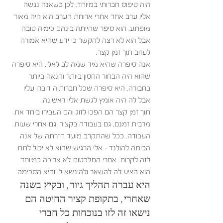
היה טיפוס חברותי במיוחד. לכן כשאנה נגשה 
אליו ערב אחד אחרי ארוחת הערב הוא היה מאוד 
מופתע. הוא סיפר שהייתה בינהם כימיה טובה 
אבל הוא לא רצה להקשר כי ידע שהיא אמורה 
לעזוב תוך זמן קצר. 
אנה סיפרה שהיא מיד שמה לב לאלי. היא סיפרה 
שהוא היה הבחור החסון ביותר והנאה ביותר 
בחבורה. היא סיפרה שכל חברותיה דיברו עליו 
אבל לה היה אומץ לגשת אליו ראשונה.
תוך זמן קצר הם הפכו לזוג והם העבירו ביחד את 
מרבית זמנם, גם בעבודה בקציר וגם אחרי שעות 
העבודה. ככל שהתקרב מועד חזרתה של אנה 
הביתה להולנד – אלי הרגיש שהוא לא יכול לתת 
לזה לקרות. אחרי התלבטות לא ארוכה במיוחד 
הוא הציע לה להשאר ולהינשא לו והיא הסכימה. 
היא עברה תהליך גיור, ובקיץ בשנה 
שאחרי, בתקופת קציר החיטה הם 
נישאו זה לזו בנוכחות כל חברי 