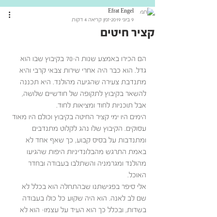
Efrat Engel
9 ביוני 2019
זמן קריאה 4 דקות
קציר חיטים
הם הכירו באמצע שנות ה-70 בקיבוץ שבו הוא 
גדל. הוא כבר היה אחרי שירות צבאי קרבי והיא 
מתנדבת צעירה שהגיעה מהולנד. היא תכננה 
להשאר בקיבוץ לתקופה של חודשיים שלושה, 
אבל תוכניות לחוד ומציאות לחוד.
הימים היו ימי קציר החיטה בקיבוץ וכולם היו מאוד 
עסוקים. הקיבוץ שלו נהג לקלוט מתנדבים 
ומתנדבות על בסיס קבוע, כך שאף אחד לא 
באמת התרגש מהבלונדיניות היפות שהגיעו 
מהולנד ומגרמניה והשתלבו בעבודה ובחדר 
האוכל. 
אלי סיפר בפגישתנו שבהתחלה הוא בכלל לא 
שם לב לאנה. הוא היה שקוע כל כולו בעבודה 
בשדות, ובכלל כך הוא העיד על עצמו- הוא לא 