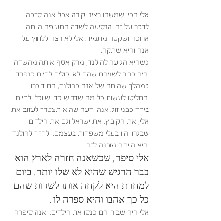
אלי הבין שמשהו רציני קורה אבל אנה סרבה 
לדבר על זה. הנסיעה לשדה התעופה הייתה 
ארוכה ושקטה מתמיד. אלי לא רצה ללחוץ על 
אנה והיא שתקה. 
כשהיא הגיעה להולנד, מרק אסף אותה מהשדה 
והיה ברור לשניהם שהם לא יכולים לחיות בנפרד. 
במהלך שהותה של אנה בהולנד, הם דיברו 
והחליטו לעשות כל מה שדרוש כדי שיוכלו לחיות 
ביחד כבני זוג. אנה ידעה שהיא תצטרך לעזוב את 
אלי, את הקיבוץ, את ישראל וגם את הילדים 
שבגרו והיו בעלי משפחות בעצמם, ולחזור להולנד 
והיא הייתה מוכנה לזה. 
אלי סיפר, שכשאנה חזרה לארץ הוא 
כבר הרגיש שהיא לא שלו יותר. ביום 
למחרת היא לקחה אותו לשדות שהם 
כל כך אהבו והיא ספרה לו. 
אלי היה שבור. הם כנסו את הילדים, ואנה סיפרה 