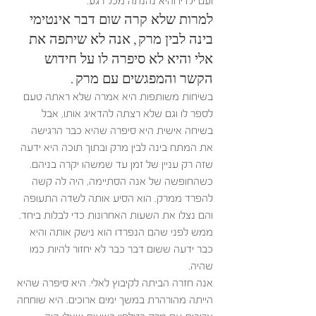
ועם ילדיו והיא נהנתה מכל רגע. 
למרות שלא קרה שום דבר אינטימי 
בינה לבין מרק, אנה לא שיתפה את 
אלי והיא לא סיפרה לו על חידוש 
הקשר והמפגשים עם מרק. 
בשיחות משותפות היא אמרה שלא ראתה טעם 
לספר לו וגם שלא רצתה להדאיג אותו, אבל 
בשיחה אישית היא סיפרה שהיא כבר הרגישה 
את המתח בינה לבין מרק ובתוך תוכה היא ידעה 
שזה רק עניין של זמן עד שמשהו יקרה בניהם. 
כשהחופשה של אנה הסתיימה, היה לה קשה 
להפרד ממרק. הוא הסיע אותה לשדה התעופה 
והם נצלו את השעות האחרונות כדי לבלות ביחד. 
ממש לפני שהם הנפרדו הוא נישק אותה והיא 
כבר ידעה ששום דבר כבר לא יחזור להיות כמו 
שהיה. 
אנה חזרה הביתה לקיבוץ לאלי. היא סיפרה שהיא 
הייתה מהורהרת במשך ימים ארוכים. היא שוחחה 