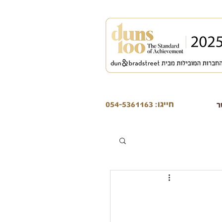
חייגו: 054-5361163
ר