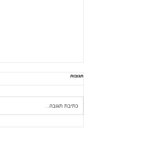
תגובות
כתיבת תגובה...
נשוי בזוגיות מאפשרת