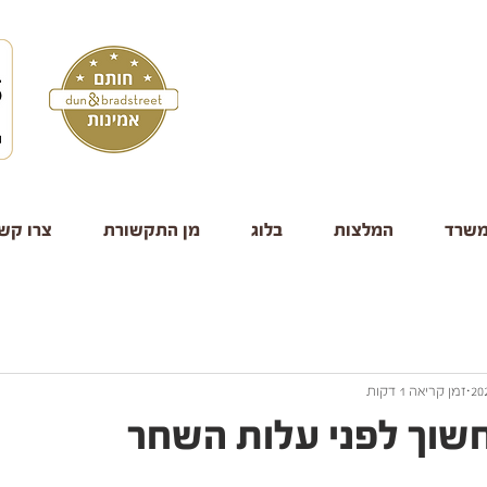
משרד
המלצות
בלוג
מן התקשורת
צרו קש
זמן קריאה 1 דקות
חשוך לפני עלות השחר