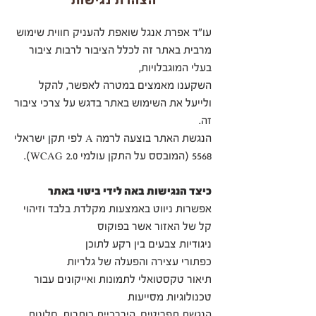
הצהרת נגישות
עו"ד אפרת אנגל שואפת להעניק חווית שימוש
מרבית באתר זה לכלל הציבור לרבות ציבור
בעלי המוגבלויות,
השקענו מאמצים במטרה לאפשר, להקל
ולייעל את השימוש באתר בדגש על צרכי ציבור
זה.
הנגשת האתר בוצעה לרמה A לפי תקן ישראלי
5568 (המובסס על התקן עולמי WCAG 2.0).
כיצד הנגישות באה לידי ביטוי באתר
אפשרות ניווט באמצעות מקלדת בלבד וזיהוי
קל של האזור אשר בפוקוס
ניגודיות צבעים בין רקע לתוכן
כפתורי עצירה והפעלה של גלריות
תיאור טקסטואלי לתמונות ואייקונים עבור
טכנולוגיות מסייעות
הנגשת תפריטים, היררכיית כותרות, חלונות