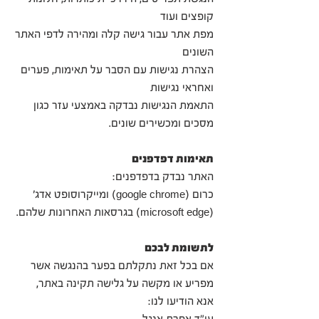
קופצים ועוד
מפת אתר עבור גישה קלה ומהירה לדפי האתר
השונים
הצהרת נגישות עם הסבר על תאימות, פערים
ואחראי נגישות
התאמת הנגישות נבדקה באמצעי עזר כגון
מסכים ומכשירים שונים.
תאימות דפדפנים
האתר נבדק בדפדפנים:
כרום (
google chrome
) ומייקרוסופט אדג'
(
microsoft edge
) בגרסאות האחרונות שלהם.
לתשומת לבכם
אם בכל זאת נתקלתם בפער בהנגשה אשר
מפריע או מקשה על גלישה תקינה באתר,
אנא הודיעו לנו: