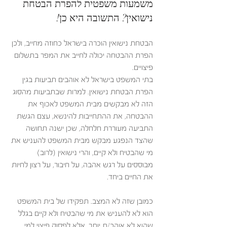
משמעות משפטית להפרת הבטחת 
נישואין? התשובה היא כן!
הבטחת נישואין הוכרה בישראל כחוזה מחייב, ולכן 
הפרת ההבטחה יכולה לחייב את המפר בתשלום 
פיצויים.
בתי המשפט בישראל לא אוהבים תביעות בגין 
הפרת הבטחת נישואין. למרות שבתביעות מהסוג 
הזה לא מבקשים מבית המשפט לאכוף את 
ההבטחה, את ההתחייבות להינשא, עצם הגשת 
התביעה מעוררת חלחלה, שכן ישנה תחושה 
שהצד הנפגע מבקש מבית המשפט להעניש את 
מי שהבטיח ולא קיים, והרי נישואין (לרוב) 
מבוססים על רגש אהבה, על חיבור, על רצון לחיות 
את החיים ביחד. 
כמובן שזה לא המצב. תפקידו של בית המשפט 
הוא לא להעניש את מי שהבטיח ולא קיים בגלל 
שהוא לא אוהב/ת יותר, אלא לפסוק פיצוי למי 