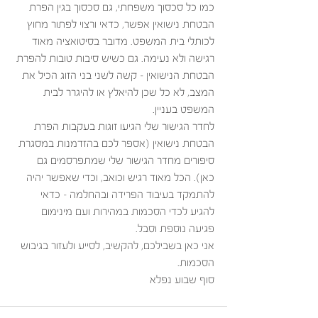
כמו כל סכסוך משפחתי, גם סכסוך בגין הפרת 
הבטחת נישואין אפשר, כדאי ורצוי לפתור מחוץ 
לכותלי בית המשפט. מדובר בסיטואציה מאוד 
רגישה ולא נעימה. גם כשיש סיבות טובות להפרת 
הבטחת הנישואין - קשה לשני בני הזוג הכיל את 
המצב, לא כל שכן להיאלץ או להיגרר לבית 
המשפט בעניין. 
לחדר הגישור שלי הגיעו זוגות בעקבות הפרת 
הבטחת נישואין (אספר לכם בהזדמנות במסגרת 
סיפורים מחדר הגישור שלי שמתפרסמים גם 
כאן). הכל מאוד רגיש וכואב, וכדי שאפשר יהיה 
להתמקד בעיבוד הפרידה ובהחלמה – כדאי 
להגיע לכדי הסכמות במהירות ועם מינימום 
פגיעה נוספת וסבל.
אני כאן בשבילכם, להקשיב, לסייע ולעזור בגיבוש 
הסכמות. 
סוף שבוע נפלא  